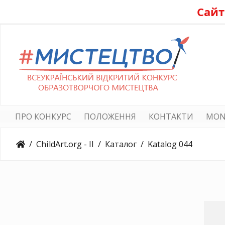
Сайт
ПРО КОНКУРС
ПОЛОЖЕННЯ
КОНТАКТИ
MON
ChildArt.org - II
Каталог
Katalog 044