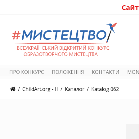
Сайт
ПРО КОНКУРС
ПОЛОЖЕННЯ
КОНТАКТИ
MON
ChildArt.org - II
Каталог
Katalog 062