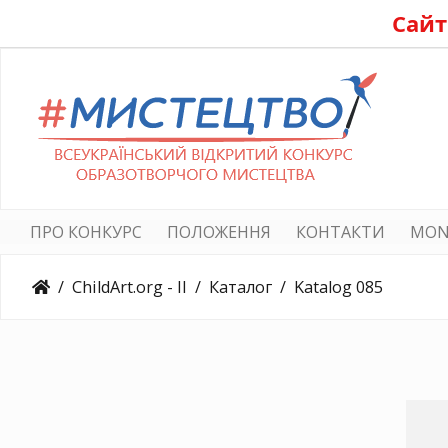
Сайт
ПРО КОНКУРС
ПОЛОЖЕННЯ
КОНТАКТИ
MON
ChildArt.org - II
Каталог
Katalog 085