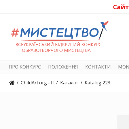
Сайт
ПРО КОНКУРС
ПОЛОЖЕННЯ
КОНТАКТИ
MON
ChildArt.org - II
Каталог
Katalog 223