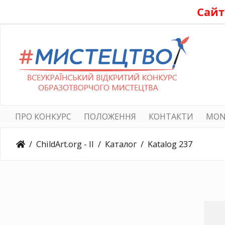
Сайт
ПРО КОНКУРС
ПОЛОЖЕННЯ
КОНТАКТИ
MON
ChildArt.org - II
Каталог
Katalog 237